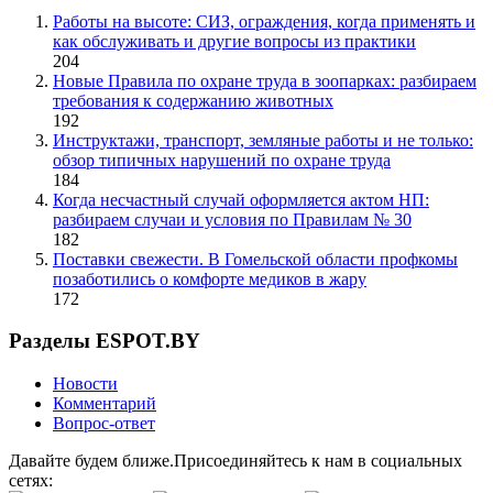
Работы на высоте: СИЗ, ограждения, когда применять и
как обслуживать и другие вопросы из практики
204
Новые Правила по охране труда в зоопарках: разбираем
требования к содержанию животных
192
Инструктажи, транспорт, земляные работы и не только:
обзор типичных нарушений по охране труда
184
Когда несчастный случай оформляется актом НП:
разбираем случаи и условия по Правилам № 30
182
Поставки свежести. В Гомельской области профкомы
позаботились о комфорте медиков в жару
172
Разделы ESPOT.BY
Новости
Комментарий
Вопрос-ответ
Давайте будем ближе.Присоединяйтесь к нам в социальных
сетях: