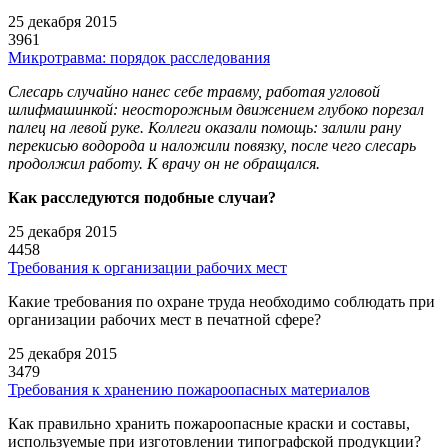
25 декабря 2015
3961
Микротравма: порядок расследования
Слесарь случайно нанес себе травму, работая угловой
шлифмашинкой: неосторожным движением глубоко порезал
палец на левой руке. Коллеги оказали помощь: залили рану
перекисью водорода и наложили повязку, после чего слесарь
продолжил работу. К врачу он не обращался.
Как расследуются подобные случаи?
25 декабря 2015
4458
Требования к организации рабочих мест
Какие требования по охране труда необходимо соблюдать при
организации рабочих мест в печатной сфере?
25 декабря 2015
3479
Требования к хранению пожароопасных материалов
Как правильно хранить пожароопасные краски и составы,
используемые при изготовлении типографской продукции?