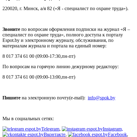
220020, г. Минск, а/я 82 («Я - специалист по охране труда»).
Звоните
по вопросам оформления подписки на журнал «Я –
специалист по охране труда», полного доступа к порталу
Espot.by и электронному журналу, обслуживания, по
материалам журнала и портала на единый номер:
8 017 374 61 00 (09:00-17:30,пн-пт)
По вопросам на горячую линию дежурному редактору:
8 017 374 61 00 (09:00-13:00,пн-пт)
Пишите
на электронную почту(e-mail)
:
info@spok.by
Мы в социальных сетях:
Telegram
,
Instagram,
Bконтакте
,
Facebook
,