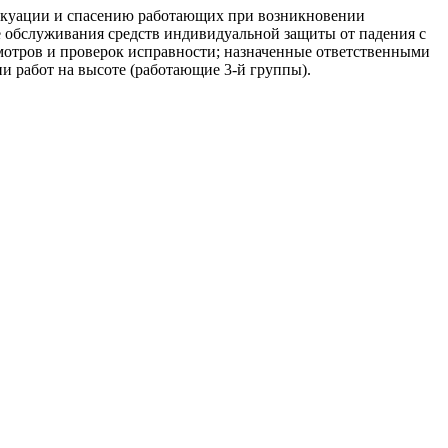
вакуации и спасению работающих при возникновении
е обслуживания средств индивидуальной защиты от падения с
осмотров и проверок исправности; назначенные ответственными
и работ на высоте (работающие 3-й группы).