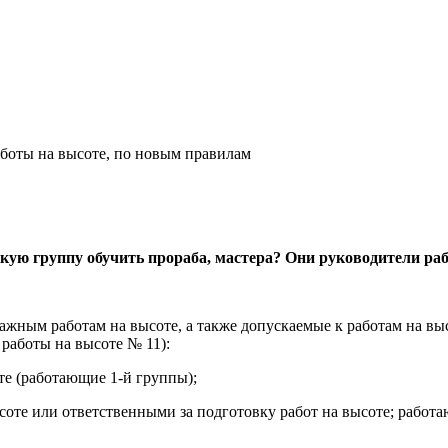
боты на высоте, по новым правилам
ую группу обучить прораба, мастера? Они руководители рабо
жным работам на высоте, а также допускаемые к работам на вы
работы на высоте № 11):
е (работающие 1-й группы);
соте или ответственными за подготовку работ на высоте; рабо