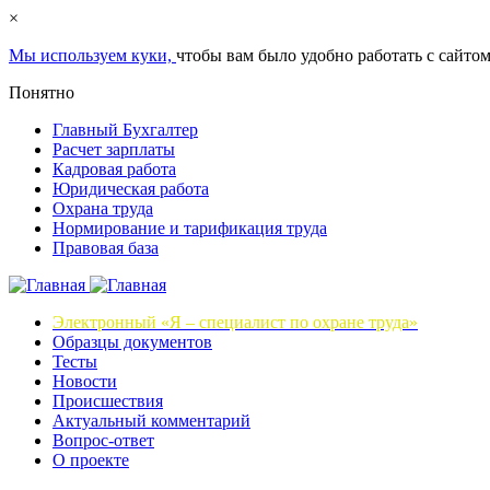
×
Мы используем куки,
чтобы вам было удобно работать с сайтом
Понятно
Главный Бухгалтер
Расчет зарплаты
Кадровая работа
Юридическая работа
Охрана труда
Нормирование и тарификация труда
Правовая база
Электронный «Я – специалист по охране труда»
Образцы документов
Тесты
Новости
Происшествия
Актуальный комментарий
Вопрос-ответ
О проекте