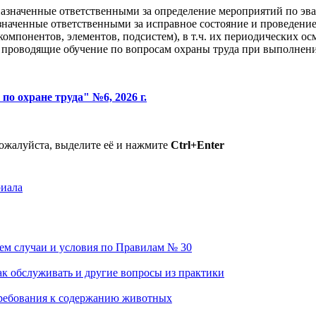
назначенные ответственными за определение мероприятий по э
значенные ответственными за исправное состояние и проведени
 компонентов, элементов, подсистем), в т.ч. их периодических 
 проводящие обучение по вопросам охраны труда при выполнени
по охране труда" №6, 2026 г.
пожалуйста, выделите её и нажмите
Ctrl+Enter
риала
аем случаи и условия по Правилам № 30
ак обслуживать и другие вопросы из практики
 требования к содержанию животных