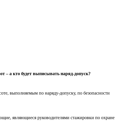
т – а кто будет выписывать наряд-допуск?
соте, выполняемым по наряду-допуску, по безопасности
тающие, являющиеся руководителями стажировки по охране