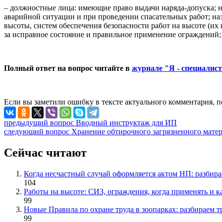
– должностные лица: имеющие право выдачи наряда-допуска; 
аварийной ситуации и при проведении спасательных работ; на
высоты, систем обеспечения безопасности работ на высоте (их
за исправное состояние и правильное применение ограждений;
Полный ответ на вопрос читайте в
журнале "Я - специалист 
Если вы заметили ошибку в тексте актуального комментария, 
предыдущий вопрос
Вводный инструктаж для ИП
следующий вопрос
Хранение обтирочного загрязненного мате
Сейчас читают
Когда несчастный случай оформляется актом НП: разбир
104
Работы на высоте: СИЗ, ограждения, когда применять и к
99
Новые Правила по охране труда в зоопарках: разбираем
99